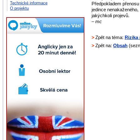
Technické informace
Předpokladem přenosu j
O projektu
jedince nenakaženého,
jakýchkoli projevů.
– mc
>
Zpět na téma:
Rizika
>
Zpět na:
Obsah
(sezn