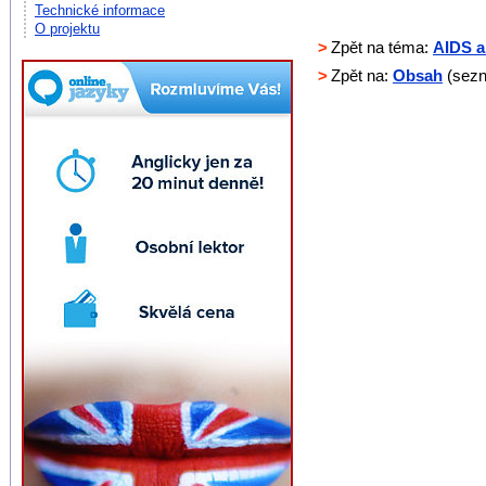
Technické informace
O projektu
>
Zpět na téma:
AIDS a
>
Zpět na:
Obsah
(sezn