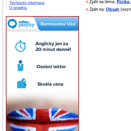
>
Zpět na téma:
Rizika
Technické informace
O projektu
>
Zpět na:
Obsah
(sezn