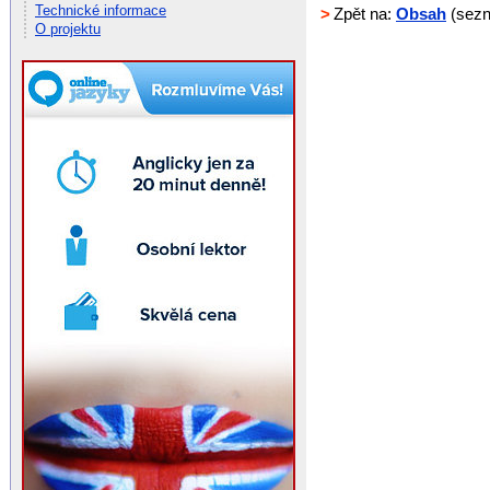
Technické informace
>
Zpět na:
Obsah
(sezn
O projektu