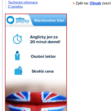
Technické informace
>
Zpět na:
Obsah
(sezn
O projektu