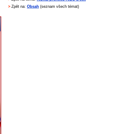
>
Zpět na:
Obsah
(seznam všech témat)